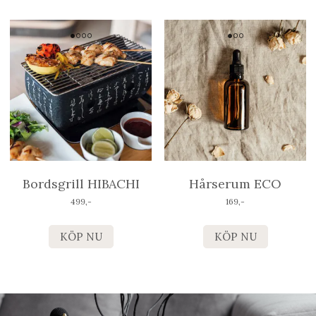
Bordsgrill HIBACHI
Hårserum ECO
499,-
169,-
KÖP NU
KÖP NU