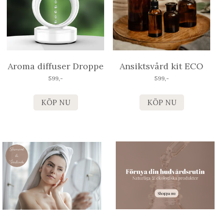
Aroma diffuser Droppe
Ansiktsvård kit ECO
599,-
599,-
KÖP NU
KÖP NU