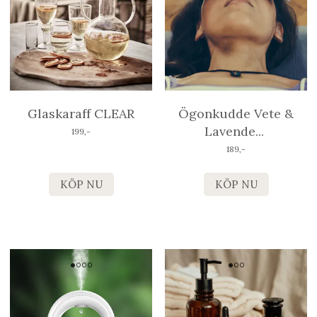
Glaskaraff CLEAR
Ögonkudde Vete &
Lavende
...
199,-
189,-
KÖP NU
KÖP NU