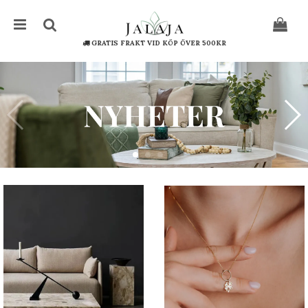
GRATIS FRAKT VID KÖP ÖVER 500KR
Återställ
Tryck på ENTER för att söka