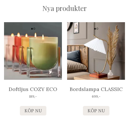
Nya produkter
Doftljus COZY ECO
Bordslampa CLASSIC
189,-
699,-
KÖP NU
KÖP NU